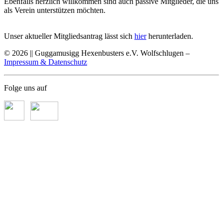
Ebenfalls herzlich willkommen sind auch passive Mitglieder, die uns
als Verein unterstützen möchten.
Unser aktueller Mitgliedsantrag lässt sich
hier
herunterladen.
© 2026 || Guggamusigg Hexenbusters e.V. Wolfschlugen –
Impressum & Datenschutz
Folge uns auf